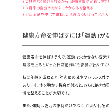
7.2
無理なく続けられるから、運動習慣が定着しやす
7.3
将来の自分のために、今から体を整える
8
健康寿命を伸ばす運動は、無理なく続けることが大
健康寿命を伸ばすには「運動」が
健康寿命を伸ばすうえで、運動は欠かせない要素で
階段を上るといった日常動作にも影響が出やすくな
特に年齢を重ねると、筋肉量の減少やバランス能
あります。体を動かす機会が減ると、さらに筋力が
慣を整えることが大切です。
また、運動は筋力の維持だけでなく、血流や代謝の