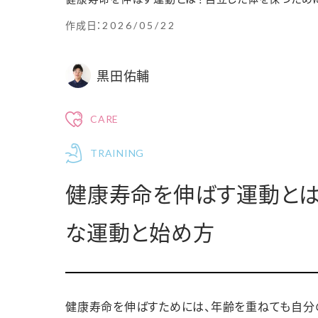
作成日：
2026/05/22
黒田佑輔
CARE
TRAINING
健康寿命を伸ばす運動とは
な運動と始め方
健康寿命を伸ばすためには、年齢を重ねても自分