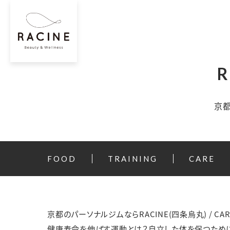
京都
FOOD
TRAINING
CARE
京都のパーソナルジムならRACINE(四条烏丸)
/
CAR
健康寿命を伸ばす運動とは？自立した体を保つため