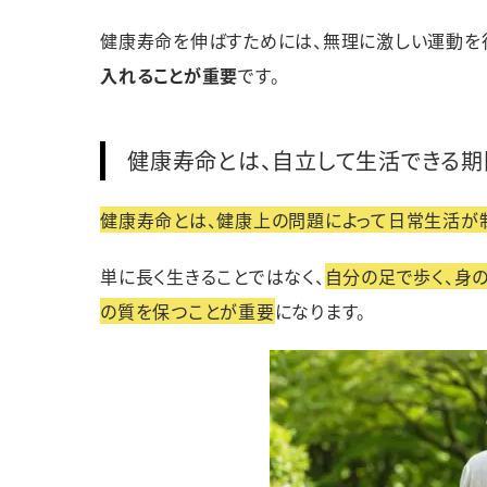
健康寿命を伸ばすためには、無理に激しい運動を
入れることが重要
です。
健康寿命とは、自立して生活できる期
健康寿命とは、健康上の問題によって日常生活が
単に長く生きることではなく、
自分の足で歩く、身
の質を保つことが重要
になります。