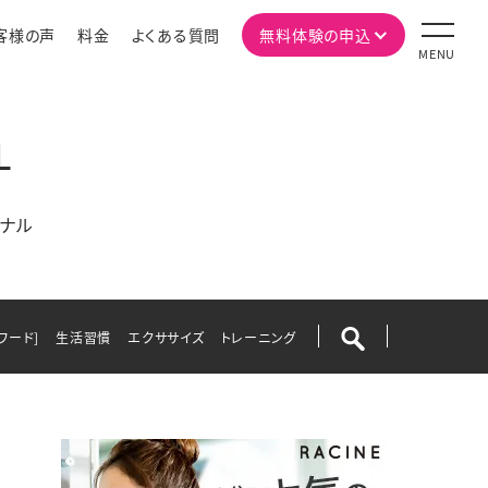
客様の声
料金
よくある質問
無料体験の申込
MENU
L
ナル
ワード]
生活習慣
エクササイズ
トレーニング