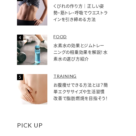
くびれの作り方｜正しい姿
勢・筋トレ・呼吸でウエストラ
インを引き締める方法
FOOD
水素水の効果とジムトレー
ニングの相乗効果を解説！水
素水の選び方紹介
TRAINING
お腹痩せできる方法とは？簡
単エクササイズや生活習慣
改善で脂肪燃焼を目指そう！
PICK UP