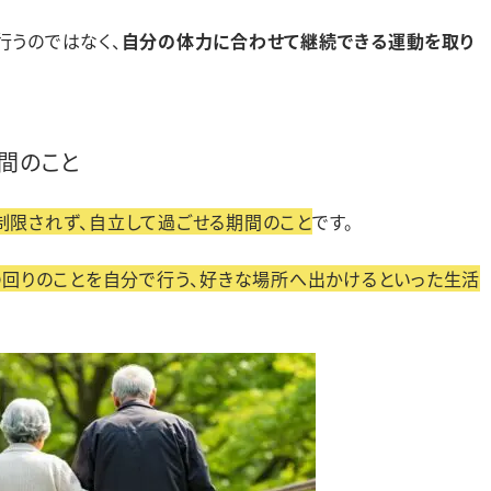
行うのではなく、
自分の体力に合わせて継続できる運動を取り
間のこと
制限されず、自立して過ごせる期間のこと
です。
の回りのことを自分で行う、好きな場所へ出かけるといった生活