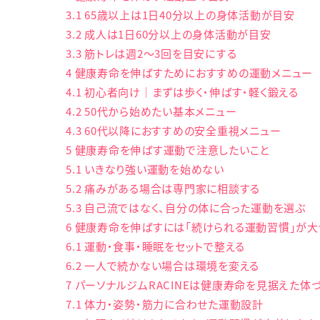
3.1
65歳以上は1日40分以上の身体活動が目安
3.2
成人は1日60分以上の身体活動が目安
3.3
筋トレは週2〜3回を目安にする
4
健康寿命を伸ばすためにおすすめの運動メニュー
4.1
初心者向け｜まずは歩く・伸ばす・軽く鍛える
4.2
50代から始めたい基本メニュー
4.3
60代以降におすすめの安全重視メニュー
5
健康寿命を伸ばす運動で注意したいこと
5.1
いきなり強い運動を始めない
5.2
痛みがある場合は専門家に相談する
5.3
自己流ではなく、自分の体に合った運動を選ぶ
6
健康寿命を伸ばすには「続けられる運動習慣」が大
6.1
運動・食事・睡眠をセットで整える
6.2
一人で続かない場合は環境を変える
7
パーソナルジムRACINEは健康寿命を見据えた体
7.1
体力・姿勢・筋力に合わせた運動設計