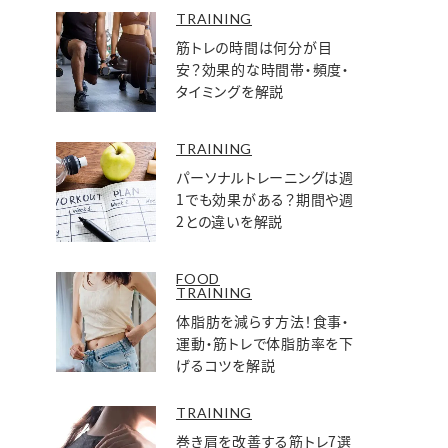
TRAINING
筋トレの時間は何分が目
安？効果的な時間帯・頻度・
タイミングを解説
TRAINING
パーソナルトレーニングは週
1でも効果がある？期間や週
2との違いを解説
FOOD
TRAINING
体脂肪を減らす方法！食事・
運動・筋トレで体脂肪率を下
げるコツを解説
TRAINING
巻き肩を改善する筋トレ7選