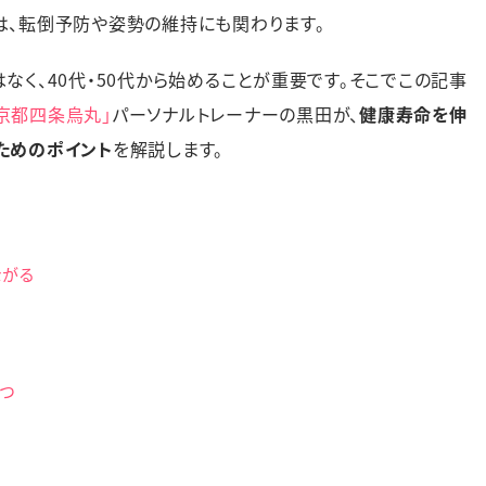
は、転倒予防や姿勢の維持にも関わります。
なく、40代・50代から始めることが重要です。そこでこの記事
）京都四条烏丸」
パーソナルトレーナーの黒田が、
健康寿命を伸
ためのポイント
を解説します。
ながる
つ