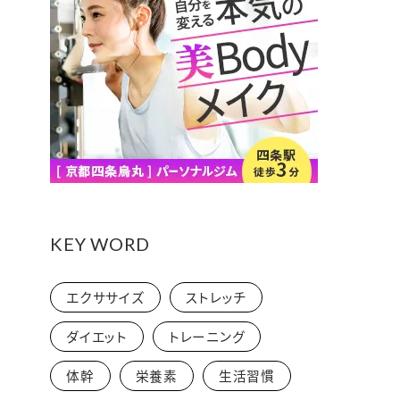
KEY WORD
エクササイズ
ストレッチ
ダイエット
トレーニング
体幹
栄養素
生活習慣