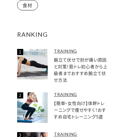
食材
RANKING
TRAINING
腕立て伏せで肘が痛い原因
と対策！筋トレ初心者から上
級者までおすすめ腕立て伏
せ方法
TRAINING
【簡単・女性向け】体幹トレ
ーニングで痩せやすく！おす
すめ自宅トレーニング5選
TRAINING