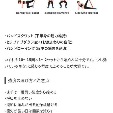
・バンドスクワット（下半身の筋力維持）
・ヒップアブダクション（お尻まわりの強化）
・バンドローイング（背中の筋肉を刺激）
いずれも
10〜15回×1〜2セット
から始めれば十分です。「少し効
いているかな」と感じる程度で止めることが大切です。
強度の選び方と注意点
・まずは一番弱い強度から始める
・呼吸を止めない
・関節に痛みが出る動作は避ける
・疲労が強い日は回数を減らす