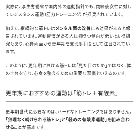
実際に、厚生労働省や国内外の運動指針でも、閉経後女性に対し
てレジスタンス運動（筋力トレーニング）が推奨されています。
加えて、継続的な筋トレは
メンタル面の改善
にも効果があると報
告されています。運動習慣がある人は抑うつ傾向が低いという研
究もあり、心身両面から更年期を支える手段として注目されてい
ます。
このように、更年期における筋トレは「見た目のため」ではなく、体
の土台を守り、心身を整えるための重要な習慣といえるのです。
更年期におすすめの運動は「筋トレ＋有酸素」
更年期世代に必要なのは、ハードなトレーニングではありません。
「無理なく続けられる筋トレ」と「軽めの有酸素運動」を組み合わ
せること
が基本です。