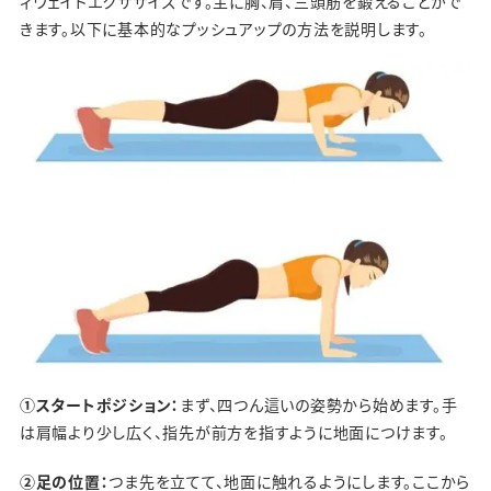
ィウェイトエクササイズです。主に胸、肩、三頭筋を鍛えることがで
きます。以下に基本的なプッシュアップの方法を説明します。
①スタートポジション：
まず、四つん這いの姿勢から始めます。手
は肩幅より少し広く、指先が前方を指すように地面につけます。
②足の位置：
つま先を立てて、地面に触れるようにします。ここから