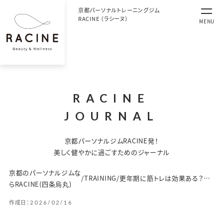
京都パーソナルトレーニングジム
RACINE （ラシーヌ）
MENU
RACINE
JOURNAL
京都パーソナルジムRACINE発！
美しく健やかに過ごすためのジャーナル
京都のパーソナルジムな
/
TRAINING
/
更年期に筋トレは効果ある？代謝と骨密度を守る正しい方法
らRACINE(四条烏丸)
作成日：
2026/02/16