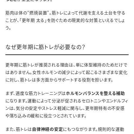
筋肉は体の“燃焼装置”。筋トレによって代謝を支える土台を守る
ことが、「更年期 太る」を防ぐための現実的な対策といえるでしょ
う。
なぜ更年期に筋トレが必要なの？
更年期に筋トレが推奨される理由は、単に体型維持のためだけで
はありません。女性ホルモンの減少によって起こるさまざまな変化
に対し、筋トレは多方面からサポートする役割を担います。
まず、適度な筋力トレーニングは
ホルモンバランスを整える補助
になります。運動によって分泌が促されるセロトニンやエンドルフィ
ンは、気分の安定やストレス軽減に関与し、更年期特有の不安感
や落ち込みの緩和に役立つとされています。
また、筋トレは
自律神経の安定
にもつながります。規則的な運動