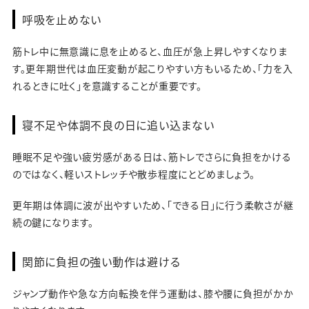
呼吸を止めない
筋トレ中に無意識に息を止めると、血圧が急上昇しやすくなりま
す。更年期世代は血圧変動が起こりやすい方もいるため、「力を入
れるときに吐く」を意識することが重要です。
寝不足や体調不良の日に追い込まない
睡眠不足や強い疲労感がある日は、筋トレでさらに負担をかける
のではなく、軽いストレッチや散歩程度にとどめましょう。
更年期は体調に波が出やすいため、「できる日」に行う柔軟さが継
続の鍵になります。
関節に負担の強い動作は避ける
ジャンプ動作や急な方向転換を伴う運動は、膝や腰に負担がかか