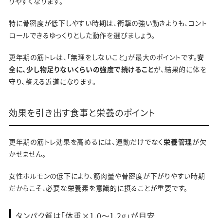
りやすくなります。
特に骨密度が低下しやすい時期は、衝撃の強い動きよりも、コント
ロールできるゆっくりとした動作を選びましょう。
更年期の筋トレは、「無理をしないこと」が最大のポイントです。
安
全に、少し物足りないくらいの強度で続けること
が、結果的に体を
守り、整える近道になります。
効果を引き出す食事と栄養のポイント
更年期の筋トレ効果を高めるには、運動だけでなく
栄養管理
が欠
かせません。
女性ホルモンの低下により、筋肉量や骨密度が下がりやすい時期
だからこそ、必要な栄養素を意識的に摂ることが重要です。
タンパク質は「体重×1.0〜1.2g」が目安