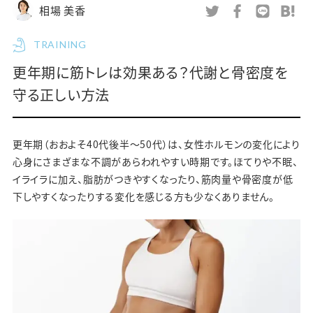
相場 美香
TRAINING
更年期に筋トレは効果ある？代謝と骨密度を
守る正しい方法
更年期（おおよそ40代後半〜50代）は、女性ホルモンの変化により
心身にさまざまな不調があらわれやすい時期です。ほてりや不眠、
イライラに加え、脂肪がつきやすくなったり、筋肉量や骨密度が低
下しやすくなったりする変化を感じる方も少なくありません。