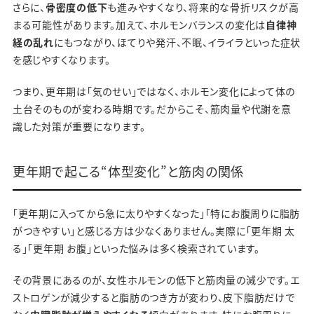
さらに、
骨密度の低下
も進みやすくなり、将来的な骨折リスクが高
まる可能性があります。加えて、ホルモンバランスの変化は
自律神
経の乱れ
にもつながり、ほてりや発汗、不眠、イライラといった症状
を感じやすくなります。
つまり、更年期は「気のせい」ではなく、ホルモン変化によって体の
土台そのものが変わる時期です。だからこそ、筋肉量や代謝を意
識した対策が重要になります。
更年期で起こる“体型変化”と筋肉の関係
「更年期に入ってから急に太りやすくなった」「特にお腹周りに脂肪
がつきやすい」と感じる方は少なくありません。実際に「更年期 太
る」「更年期 お腹」といった悩みは多く検索されています。
その背景にあるのが、女性ホルモンの低下と筋肉量の減少です。エ
ストロゲンが減少すると脂肪のつき方が変わり、皮下脂肪だけで