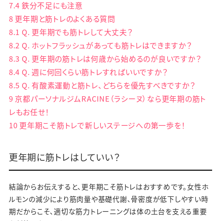
7.4
鉄分不足にも注意
8
更年期と筋トレのよくある質問
8.1
Q. 更年期でも筋トレして大丈夫？
8.2
Q. ホットフラッシュがあっても筋トレはできますか？
8.3
Q. 更年期の筋トレは何歳から始めるのが良いですか？
8.4
Q. 週に何回くらい筋トレすればいいですか？
8.5
Q. 有酸素運動と筋トレ、どちらを優先すべきですか？
9
京都パーソナルジムRACINE（ラシーヌ）なら更年期の筋ト
レもお任せ！
10
更年期こそ筋トレで新しいステージへの第一歩を！
更年期に筋トレはしていい？
結論からお伝えすると、更年期こそ筋トレはおすすめです。女性ホ
ルモンの減少により筋肉量や基礎代謝、骨密度が低下しやすい時
期だからこそ、適切な筋力トレーニングは体の土台を支える重要