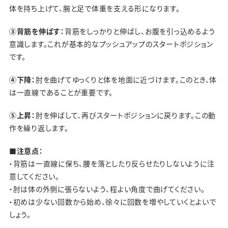
体を持ち上げて、腕と足で体重を支える形になります。
③背筋を伸ばす：
背筋をしっかりと伸ばし、お腹を引っ込めるよう
意識します。これが基本的なプッシュアップのスタートポジション
です。
④下降：
肘を曲げてゆっくりと体を地面に近づけます。このとき、体
は一直線であることが重要です。
⑤上昇：
肘を伸ばして、再びスタートポジションに戻ります。この動
作を繰り返します。
■注意点：
・背筋は一直線に保ち、腰を落としたり反らせたりしないように注
意してください。
・肘は体の外側に張らないよう、程よい角度で曲げてください。
・初めは少ない回数から始め、徐々に回数を増やしていくとよいで
しょう。