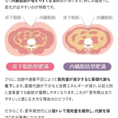
なく
内臓脂肪が増えやすくなる
傾向があります。特にお腹周りに
変化が出やすいのが特徴です。
さらに、加齢や運動不足によって
筋肉量が減少すると基礎代謝も
低下
します。基礎代謝が下がると消費エネルギーが減り、以前と同
じ食事量でも脂肪が蓄積しやすくなります。これが「更年期は太り
やすい」と感じる大きな理由のひとつです。
だからこそ、更年期世代には
筋トレで筋肉量を維持し、代謝を保
つこと
が重要になります。