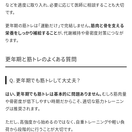
などを適度に取り入れ、必要に応じて医師に相談することも大切
です。
更年期の筋トレは「運動だけ」で完結しません。
筋肉と骨を支える
栄養をしっかり補給すること
が、代謝維持や骨密度対策につなが
ります。
更年期と筋トレのよくある質問
Q. 更年期でも筋トレして大丈夫？
はい、更年期でも筋トレは基本的に問題ありません。
むしろ筋肉量
や骨密度が低下しやすい時期だからこそ、適切な筋力トレーニン
グは推奨されます。
ただし、高強度から始めるのではなく、自重トレーニングや軽い負
荷から段階的に行うことが大切です。