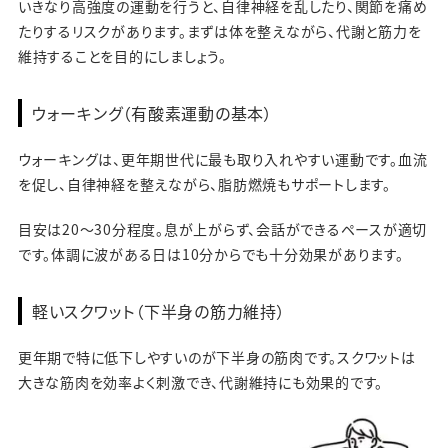
いきなり高強度の運動を行うと、自律神経を乱したり、関節を痛め
たりするリスクがあります。まずは体を整えながら、代謝と筋力を
維持することを目的にしましょう。
ウォーキング（有酸素運動の基本）
ウォーキングは、更年期世代に最も取り入れやすい運動です。血流
を促し、自律神経を整えながら、脂肪燃焼もサポートします。
目安は20〜30分程度。息が上がらず、会話ができるペースが適切
です。体調に波がある日は10分からでも十分効果があります。
軽いスクワット（下半身の筋力維持）
更年期で特に低下しやすいのが下半身の筋肉です。スクワットは
大きな筋肉を効率よく刺激でき、代謝維持にも効果的です。