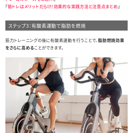
『
筋トレはメリットだらけ！効果的な実践方法と注意点まとめ
』
ステップ3：有酸素運動で脂肪を燃焼
筋力トレーニングの後に有酸素運動を行うことで、
脂肪燃焼効果
をさらに高める
ことができます。