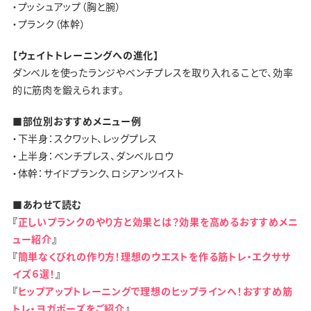
・プッシュアップ（胸と腕）
・プランク（体幹）
【ウェイトトレーニングへの進化】
ダンベルを使ったランジやベンチプレスを取り入れることで、効率
的に筋肉を鍛えられます。
■部位別おすすめメニュー例
・下半身：スクワット、レッグプレス
・上半身：ベンチプレス、ダンベルロウ
・体幹：サイドプランク、ロシアンツイスト
■あわせて読む
『
正しいプランクのやり方と効果とは？効果を高めるおすすめメニ
ュー紹介
』
『
簡単なくびれの作り方！理想のウエストを作る筋トレ・エクササ
イズ６選！
』
『
ヒップアップトレーニングで理想のヒップラインへ！おすすめ筋
トレ・ヨガポーズをご紹介
』