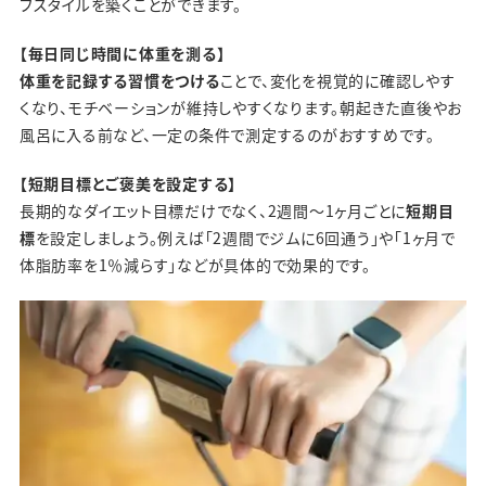
フスタイルを築くことができます。
【毎日同じ時間に体重を測る】
体重を記録する習慣をつける
ことで、変化を視覚的に確認しやす
くなり、モチベーションが維持しやすくなります。朝起きた直後やお
風呂に入る前など、一定の条件で測定するのがおすすめです。
【短期目標とご褒美を設定する】
長期的なダイエット目標だけでなく、2週間～1ヶ月ごとに
短期目
標
を設定しましょう。例えば「2週間でジムに6回通う」や「1ヶ月で
体脂肪率を1％減らす」などが具体的で効果的です。