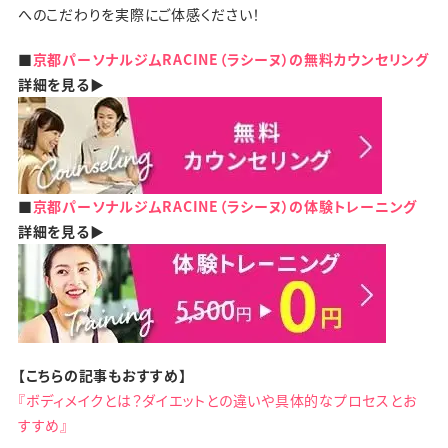
へのこだわりを実際にご体感ください！
■
京都パーソナルジムRACINE（ラシーヌ）の無料カウンセリング
詳細を見る▶
■
京都パーソナルジムRACINE（ラシーヌ）の体験トレーニング
詳細を見る▶
【こちらの記事もおすすめ】
『ボディメイクとは？ダイエットとの違いや具体的なプロセスとお
すすめ』