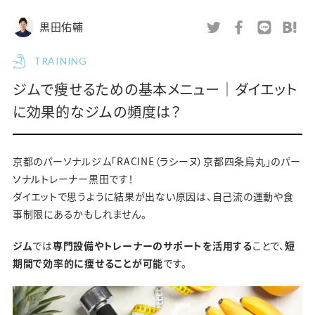
黒田佑輔
TRAINING
ジムで痩せるための基本メニュー｜ダイエット
に効果的なジムの頻度は？
京都のパーソナルジム「RACINE（ラシーヌ）京都四条烏丸」のパー
ソナルトレーナー黒田です！
ダイエットで思うように結果が出ない原因は、自己流の運動や食
事制限にあるかもしれません。
ジム
では
専門設備やトレーナーのサポートを活用する
ことで、
短
期間で効率的に痩せることが可能
です。