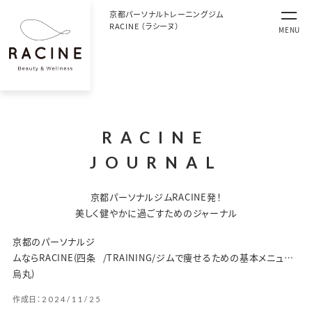
京都パーソナルトレーニングジム
RACINE （ラシーヌ）
MENU
RACINE
JOURNAL
京都パーソナルジムRACINE発！
美しく健やかに過ごすためのジャーナル
京都のパーソナルジ
ムならRACINE(四条
/
TRAINING
/
ジムで痩せるための基本メニュー｜ダイエットに効果的なジムの頻度は？
烏丸)
作成日：
2024/11/25