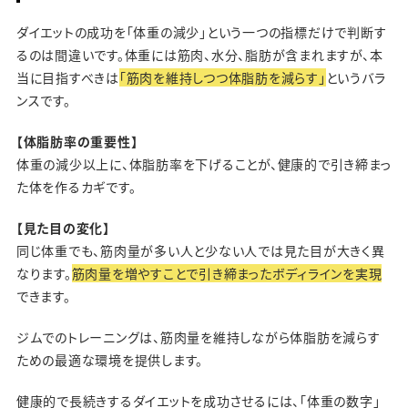
ダイエットの成功を「体重の減少」という一つの指標だけで判断す
るのは間違いです。体重には筋肉、水分、脂肪が含まれますが、本
当に目指すべきは
「筋肉を維持しつつ体脂肪を減らす」
というバラ
ンスです。
【体脂肪率の重要性】
体重の減少以上に、体脂肪率を下げることが、健康的で引き締まっ
た体を作るカギです。
【見た目の変化】
同じ体重でも、筋肉量が多い人と少ない人では見た目が大きく異
なります。
筋肉量を増やすことで引き締まったボディラインを実現
できます。
ジムでのトレーニングは、筋肉量を維持しながら体脂肪を減らす
ための最適な環境を提供します。
健康的で長続きするダイエットを成功させるには、「体重の数字」