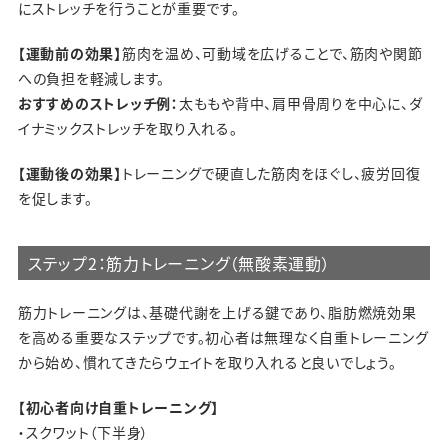
にストレッチを行うことが重要です。
【運動前の効果】
筋肉を温め、可動域を広げることで、筋肉や関節
への負担を軽減します。
おすすめのストレッチ例：
太ももや背中、肩甲骨周りを中心に、ダ
イナミックストレッチを取り入れる。
【運動後の効果】
トレーニングで硬直した筋肉をほぐし、疲労回復
を促します。
ステップ2：筋力トレーニング（無酸素運動）
筋力トレーニングは、基礎代謝を上げる鍵であり、脂肪燃焼効果
を高める重要なステップです。初心者は無理なく自重トレーニング
から始め、慣れてきたらウェイトを取り入れると良いでしょう。
【初心者向け自重トレーニング】
・スクワット（下半身）