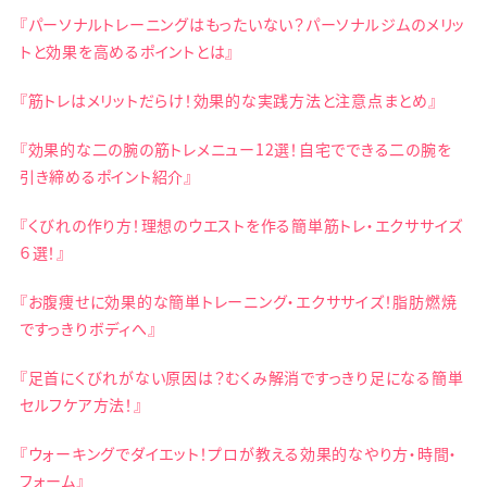
『パーソナルトレーニングはもったいない？パーソナルジムのメリッ
トと効果を高めるポイントとは』
『筋トレはメリットだらけ！効果的な実践方法と注意点まとめ』
『効果的な二の腕の筋トレメニュー12選！自宅でできる二の腕を
引き締めるポイント紹介』
『くびれの作り方！理想のウエストを作る簡単筋トレ・エクササイズ
６選！』
『お腹痩せに効果的な簡単トレーニング・エクササイズ！脂肪燃焼
ですっきりボディへ』
『足首にくびれがない原因は？むくみ解消ですっきり足になる簡単
セルフケア方法！』
『ウォーキングでダイエット！プロが教える効果的なやり方・時間・
フォーム』