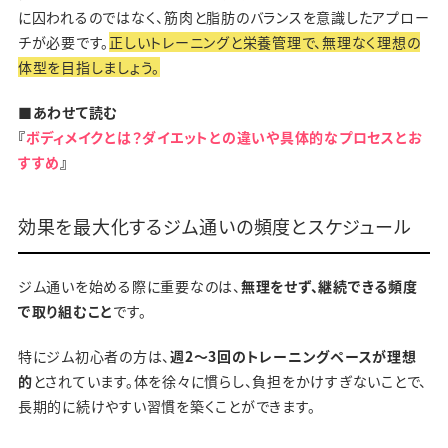
に囚われるのではなく、筋肉と脂肪のバランスを意識したアプロー
チが必要です。
正しいトレーニングと栄養管理で、無理なく理想の
体型を目指しましょう。
■あわせて読む
『
ボディメイクとは？ダイエットとの違いや具体的なプロセスとお
すすめ
』
効果を最大化するジム通いの頻度とスケジュール
ジム通いを始める際に重要なのは、
無理をせず、継続できる頻度
で取り組むこと
です。
特にジム初心者の方は、
週2～3回のトレーニングペースが理想
的
とされています。体を徐々に慣らし、負担をかけすぎないことで、
長期的に続けやすい習慣を築くことができます。