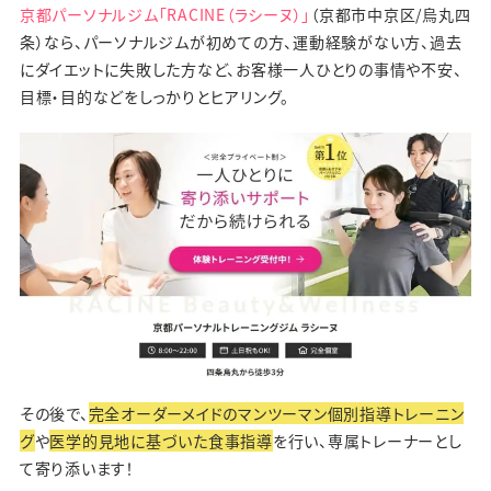
京都パーソナルジム「RACINE（ラシーヌ）」
（京都市中京区/烏丸四
条）なら、パーソナルジムが初めての方、運動経験がない方、過去
にダイエットに失敗した方など、お客様一人ひとりの事情や不安、
目標・目的などをしっかりとヒアリング。
その後で、
完全オーダーメイドのマンツーマン個別指導トレーニン
グ
や
医学的見地に基づいた食事指導
を行い、専属トレーナーとし
て寄り添います！