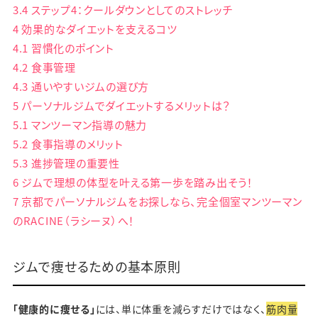
3.4
ステップ4：クールダウンとしてのストレッチ
4
効果的なダイエットを支えるコツ
4.1
習慣化のポイント
4.2
食事管理
4.3
通いやすいジムの選び方
5
パーソナルジムでダイエットするメリットは？
5.1
マンツーマン指導の魅力
5.2
食事指導のメリット
5.3
進捗管理の重要性
6
ジムで理想の体型を叶える第一歩を踏み出そう！
7
京都でパーソナルジムをお探しなら、完全個室マンツーマン
のRACINE（ラシーヌ）へ！
ジムで痩せるための基本原則
「健康的に痩せる」
には、単に体重を減らすだけではなく、
筋肉量