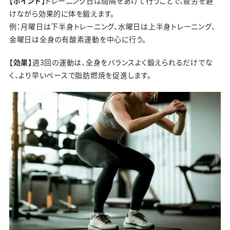
【ポイント】
トレーニング日は間隔をあけて行うことで、疲労を避
けながら効果的に体を鍛えます。
例：月曜日は下半身トレーニング、水曜日は上半身トレーニング、
金曜日は全身の有酸素運動を中心に行う。
【効果】
週3回の運動は、全身をバランスよく鍛えられるだけでな
く、より早いペースで脂肪燃焼を促進します。