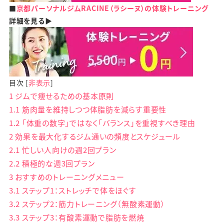
■
京都パーソナルジムRACINE（ラシーヌ）の体験トレーニング
詳細を見る▶
目次
[
非表示
]
1
ジムで痩せるための基本原則
1.1
筋肉量を維持しつつ体脂肪を減らす重要性
1.2
「体重の数字」ではなく「バランス」を重視すべき理由
2
効果を最大化するジム通いの頻度とスケジュール
2.1
忙しい人向けの週2回プラン
2.2
積極的な週3回プラン
3
おすすめのトレーニングメニュー
3.1
ステップ1：ストレッチで体をほぐす
3.2
ステップ2：筋力トレーニング（無酸素運動）
3.3
ステップ3：有酸素運動で脂肪を燃焼