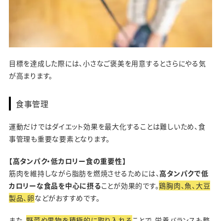
目標を達成した際には、小さなご褒美を用意するとさらにやる気
が高まります。
食事管理
運動だけではダイエット効果を最大化することは難しいため、食
事管理も重要な要素となります。
【高タンパク・低カロリー食の重要性】
筋肉を維持しながら脂肪を燃焼させるためには、
高タンパクで低
カロリーな食品を中心に摂る
ことが効果的です。
鶏胸肉、魚、大豆
製品、卵
などがおすすめです。
また、
野菜や果物を積極的に取り入れる
ことで、栄養バランスも整