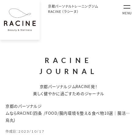
京都パーソナルトレーニングジム
RACINE （ラシーヌ）
MENU
RACINE
JOURNAL
京都パーソナルジムRACINE発！
美しく健やかに過ごすためのジャーナル
京都のパーソナルジ
ムならRACINE(四条
/
FOOD
/
腸内環境を整える食べ物10選｜腸活に良くない食べ物・生活習慣もチェックしましょう！
烏丸)
作成日：
2023/10/17