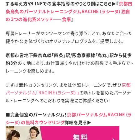
する考え方やLINEでの食事指導のやりとり例はこちら▶『
京都四
条烏丸のパーソナルトレーニングジムRACINE（ラシーヌ）独自
の３つの進化系メソッド――食事
』
専属トレーナーがマンツーマンで寄り添うことで、あなたに合った
健やかな身体づくりのオリジナルプログラムをご提案します。
京都市営地下鉄烏丸線「四条」駅/阪急京都線「烏丸」駅から徒歩
約3分
の立地にあり、お仕事帰りやお出かけの前後でも手ぶらでト
レーニングを楽しめます。
まずは無料カウンセリング、または体験トレーニングで、ぜひ
京都
パーソナルジム「RACINE（ラシーヌ）」
の筋トレを含めたパーソナ
ルトレーニングへのこだわりを実際にご体感ください！
■完全個室のパーソナルジム！
京都パーソナルジムRACINE（ラ
シーヌ）の無料カウンセリング
詳細を見る▶