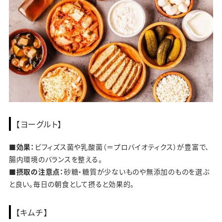
【ヨーグルト】
■効果：
ビフィズス菌や乳酸菌（＝プロバイオティクス）が豊富で、
腸内環境のバランスを整える。
■摂取の注意点：
砂糖・糖質が少ないものや無添加のものを選ぶ
と良い。毎日の朝食として摂ると効果的。
【キムチ】