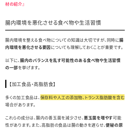
材の紹介』
腸内環境を悪化させる食べ物や生活習慣
腸内環境を整える食べ物についての知識は大切ですが、同時に
腸
内環境を悪化させる要因
についても理解しておくことが重要です。
以下に、
腸内のバランスを乱す可能性のある食べ物や生活習慣
の一部
を挙げます。
【加工食品・高脂肪食】
多くの加工食品は、
保存料や人工の添加物、トランス脂肪酸を含む
場合があります。
これらの成分は、腸内の善玉菌を減少させ、
悪玉菌を増やす
可能
性があります。また、高脂肪の食品は腸の動きを遅らせ、
便秘の原