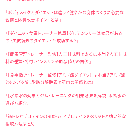
『ボディメイクとダイエットは違う？健やかな身体づくりに必要な
習慣と体質改善ポイントとは』
『【ダイエット食事トレーナー執筆】グルテンフリーは効果がある
の？失敗続きのダイエットも成功する？』
『【健康管理トレーナー監修】人工甘味料で太るは本当？人工甘味
料の種類・特徴、インスリンや血糖値との関係』
『【食事指導トレーナー監修】アミノ酸ダイエットは本当？アミノ酸
とタンパク質、脂肪分解酵素と筋肉の関係とは』
『【水素水の効果とジムトレーニングの相乗効果を解説！水素水の
選び方紹介』
『筋トレとプロテインの関係って？プロテインのメリットと効果的な
摂取方法まとめ』