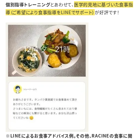
個別指導トレーニング
とあわせて、
医学的見地に基づいた食事指
導（ご希望により食事指導をLINEでサポート）
が好評です！
※LINEによるお食事アドバイス例。その他、RACINEの食事に関