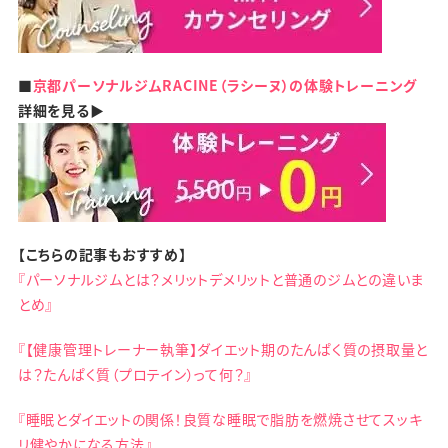
■
京都パーソナルジムRACINE（ラシーヌ）の体験トレーニング
詳細を見る▶
【こちらの記事もおすすめ】
『パーソナルジムとは？メリットデメリットと普通のジムとの違いま
とめ』
『【健康管理トレーナー執筆】ダイエット期のたんぱく質の摂取量と
は？たんぱく質（プロテイン）って何？』
『睡眠とダイエットの関係！良質な睡眠で脂肪を燃焼させてスッキ
リ健やかになる方法』