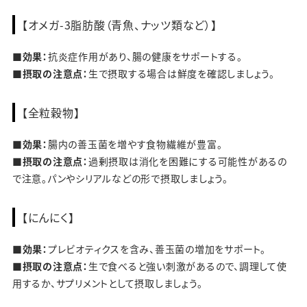
【オメガ-3脂肪酸（青魚、ナッツ類など）】
■効果：
抗炎症作用があり、腸の健康をサポートする。
■摂取の注意点：
生で摂取する場合は鮮度を確認しましょう。
【全粒穀物】
■効果：
腸内の善玉菌を増やす食物繊維が豊富。
■摂取の注意点：
過剰摂取は消化を困難にする可能性があるの
で注意。パンやシリアルなどの形で摂取しましょう。
【にんにく】
■効果：
プレビオティクスを含み、善玉菌の増加をサポート。
■摂取の注意点：
生で食べると強い刺激があるので、調理して使
用するか、サプリメントとして摂取しましょう。