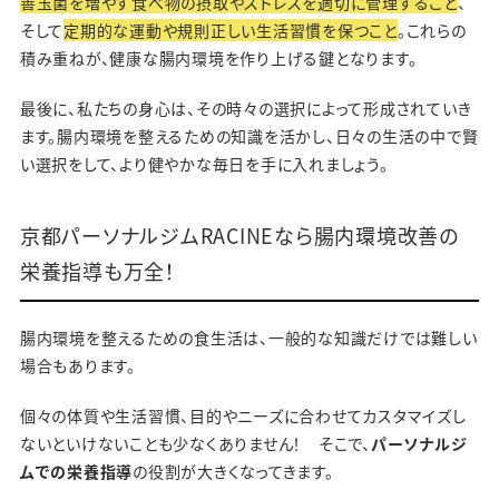
善玉菌を増やす食べ物の摂取やストレスを適切に管理すること
、
そして
定期的な運動や規則正しい生活習慣を保つこと
。これらの
積み重ねが、健康な腸内環境を作り上げる鍵となります。
最後に、私たちの身心は、その時々の選択によって形成されていき
ます。腸内環境を整えるための知識を活かし、日々の生活の中で賢
い選択をして、より健やかな毎日を手に入れましょう。
京都パーソナルジムRACINEなら腸内環境改善の
栄養指導も万全！
腸内環境を整えるための食生活は、一般的な知識だけでは難しい
場合もあります。
個々の体質や生活習慣、目的やニーズに合わせてカスタマイズし
ないといけないことも少なくありません！ そこで、
パーソナルジ
ムでの栄養指導
の役割が大きくなってきます。