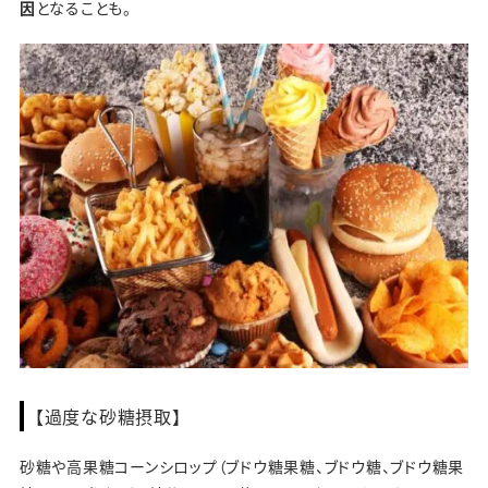
因
となることも。
【過度な砂糖摂取】
砂糖や高果糖コーンシロップ（ブドウ糖果糖、ブドウ糖、ブドウ糖果