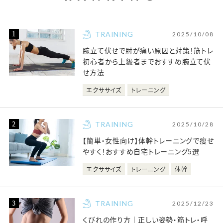
TRAINING
2025/10/08
腕立て伏せで肘が痛い原因と対策！筋トレ
初心者から上級者までおすすめ腕立て伏
せ方法
エクササイズ
トレーニング
TRAINING
2025/10/28
【簡単・女性向け】体幹トレーニングで痩せ
やすく！おすすめ自宅トレーニング5選
エクササイズ
トレーニング
体幹
TRAINING
2025/12/23
くびれの作り方｜正しい姿勢・筋トレ・呼