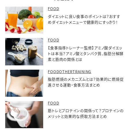
FOOD
ダイエットに良い食事のポイントは？おすす
めダイエットメニューで健康的にすっきり！
FOOD
【食事指導トレーナー監修】アミノ酸ダイエッ
トは本当？アミノ酸とタンパク質、脂肪分解酵
素と筋肉の関係とは
FOODOTHERTRAINING
脂肪燃焼のメカニズムとは？効果的に燃焼促
進させる運動・食事方法まとめ
FOOD
筋トレとプロテインの関係って？プロテインの
メリットと効果的な摂取方法まとめ