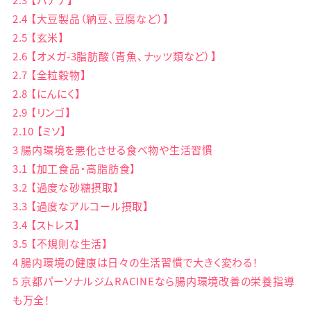
2.4
【大豆製品（納豆、豆腐など）】
2.5
【玄米】
2.6
【オメガ-3脂肪酸（青魚、ナッツ類など）】
2.7
【全粒穀物】
2.8
【にんにく】
2.9
【リンゴ】
2.10
【ミソ】
3
腸内環境を悪化させる食べ物や生活習慣
3.1
【加工食品・高脂肪食】
3.2
【過度な砂糖摂取】
3.3
【過度なアルコール摂取】
3.4
【ストレス】
3.5
【不規則な生活】
4
腸内環境の健康は日々の生活習慣で大きく変わる！
5
京都パーソナルジムRACINEなら腸内環境改善の栄養指導
も万全！