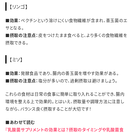
【リンゴ】
■効果：
ペクチンという溶けにくい食物繊維が含まれ、善玉菌のエ
サとなる。
■摂取の注意点：
皮をつけたまま食べると、より多くの食物繊維を
摂取できる。
【ミソ】
■効果：
発酵食品であり、腸内の善玉菌を増やす効果がある。
■摂取の注意点：
塩分が多いので、過剰摂取は避けましょう。
これらの食材は日常の食事に簡単に取り入れることができ、腸内
環境を整える上で効果的。とはいえ、摂取量や調理方法に注意し
ながら、バランス良く摂取することが大切です！
■あわせて読む
『乳酸菌サプリメントの効果とは？摂取のタイミングや乳酸菌食