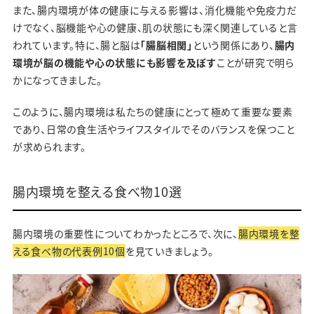
また、腸内環境が体の健康に与える影響は、消化機能や免疫力だ
けでなく、脳機能や心の健康、肌の状態にも深く関連していると言
われています。特に、腸と脳は
「腸脳相関」
という関係にあり、
腸内
環境が脳の機能や心の状態にも影響を及ぼす
ことが研究で明ら
かになってきました。
このように、腸内環境は私たちの健康にとって極めて重要な要素
であり、日常の食生活やライフスタイルでそのバランスを保つこと
が求められます。
腸内環境を整える食べ物10選
腸内環境の重要性についてわかったところで、次に、
腸内環境を整
える食べ物の代表例10個
を見ていきましょう。