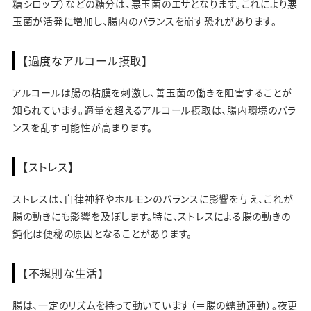
糖シロップ）などの糖分は、悪玉菌のエサとなります。これにより悪
玉菌が活発に増加し、腸内のバランスを崩す恐れがあります。
【過度なアルコール摂取】
アルコールは腸の粘膜を刺激し、善玉菌の働きを阻害することが
知られています。適量を超えるアルコール摂取は、腸内環境のバラ
ンスを乱す可能性が高まります。
【ストレス】
ストレスは、自律神経やホルモンのバランスに影響を与え、これが
腸の動きにも影響を及ぼします。特に、ストレスによる腸の動きの
鈍化は便秘の原因となることがあります。
【不規則な生活】
腸は、一定のリズムを持って動いています（＝腸の蠕動運動）。夜更