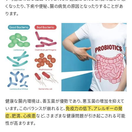
くなったり、下痢や便秘、腸の病気の原因となったりすることがあ
ります。
健康な腸内環境は、善玉菌が優勢であり、悪玉菌の増加を抑えて
います。このバランスが崩れると、
免疫力の低下、アレルギーの発
症、肥満、心疾患
など、さまざまな健康問題が引き起こされる可能
性が高まります。