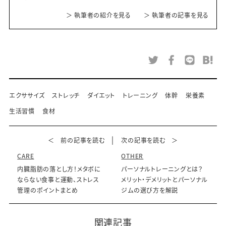
＞ 執筆者の紹介を見る
＞ 執筆者の記事を見る
エクササイズ
ストレッチ
ダイエット
トレーニング
体幹
栄養素
生活習慣
食材
＜ 前の記事を読む
次の記事を読む ＞
CARE
OTHER
内臓脂肪の落とし方！メタボに
パーソナルトレーニングとは？
ならない食事と運動、ストレス
メリット・デメリットとパーソナル
管理のポイントまとめ
ジムの選び方を解説
関連記事