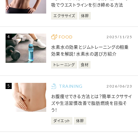
吸でウエストラインを引き締める方法
エクササイズ
体幹
FOOD
2025/11/25
水素水の効果とジムトレーニングの相乗
効果を解説！水素水の選び方紹介
トレーニング
食材
TRAINING
2026/06/23
お腹痩せできる方法とは？簡単エクササイ
ズや生活習慣改善で脂肪燃焼を目指そ
う！
ダイエット
体幹