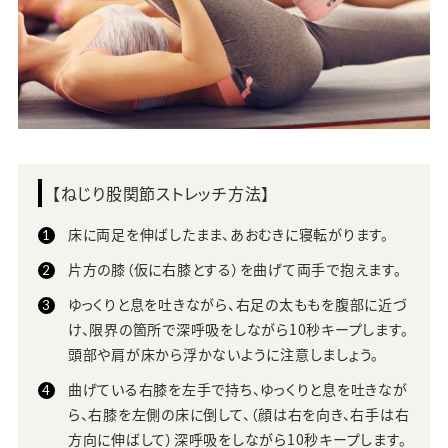
【ねじり股関節ストレッチ方法】
床に両足を伸ばしたまま、あおむきに寝転がります。
片方の膝（仮に右膝とする）を曲げて両手で抱えます。
ゆっくりと息を吐きながら、右足の太ももを腹部に近づ
け、限界の箇所で深呼吸をしながら10秒キープします。
頭部や肩が床から浮かないように注意しましょう。
曲げている右膝を左手で持ち、ゆっくりと息を吐きなが
ら、右膝を左側の床に倒して、（顔は右を向き、右手は右
方向に伸ばして）深呼吸をしながら10秒キープします。