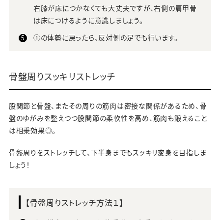
右膝が床につかなくても大丈夫ですが、右側の肩甲骨
は床につけるように意識しましょう。
①の体勢に戻ったら、反対側の足でも行います。
骨盤周りスッキリストレッチ
股関節と骨盤、またその周りの筋肉は密接な関係があるため、骨
盤のゆがみを整えつつ股関節の柔軟性を高め、筋肉も鍛えること
は相乗効果◎。
骨盤周りをストレッチして、下半身までもスッキリ変身を目指しま
しょう！
【骨盤周りストレッチ方法１】