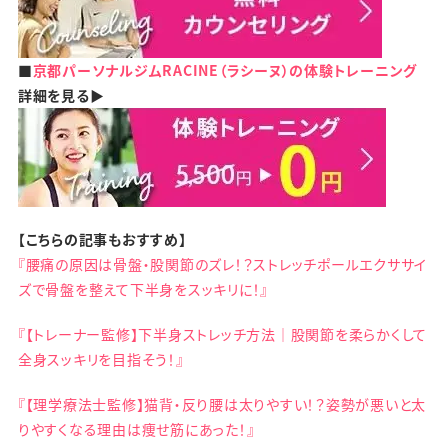
■
京都パーソナルジムRACINE（ラシーヌ）の体験トレーニング
詳細を見る▶
【こちらの記事もおすすめ】
『腰痛の原因は骨盤・股関節のズレ！？ストレッチポールエクササイ
ズで骨盤を整えて下半身をスッキリに！』
『【トレーナー監修】下半身ストレッチ方法｜股関節を柔らかくして
全身スッキリを目指そう！』
『【理学療法士監修】猫背・反り腰は太りやすい！？姿勢が悪いと太
りやすくなる理由は痩せ筋にあった！』