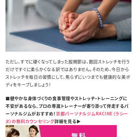
ただし、すでに硬くなってしまった股関節は、数回ストレッチを行う
だけですぐに柔らかくなる訳ではありません。そのため、今日から
ストレッチを毎日の習慣にして、焦らずにいつまでも健康的な美ボ
ディをキープしましょう！
■健やかな身体づくりの食事管理やストレッチ・トレーニングに
不安があるなら、プロの専属トレーナーが寄り添って伴走するパ
ーソナルジムがおすすめ！
京都パーソナルジムRACINE（ラシー
ヌ）の無料カウンセリング
詳細を見る▶