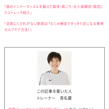
『肩のインナーマッスルを鍛えて猫背・肩こり・五十肩解消！肩捻じ
りストレッチ紹介』
『足首にくびれがない原因は？むくみ解消ですっきり足になる簡単
セルフケア方法！』
この記事を書いた人
トレーナー 青名慶
京都パーソナルジムRACINE（ラシーヌ）
のパーソナルトレー