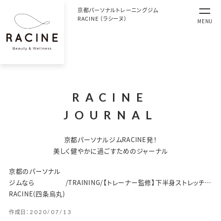
京都パーソナルトレーニングジム
RACINE （ラシーヌ）
MENU
RACINE
JOURNAL
京都パーソナルジムRACINE発！
美しく健やかに過ごすためのジャーナル
京都のパーソナル
ジムなら
/
TRAINING
/
【トレーナー監修】下半身ストレッチ方法｜股関節を柔らかくして全身スッキリを目指そう！
RACINE(四条烏丸)
作成日：
2020/07/13