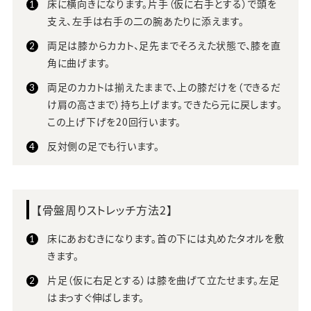
床に横向きになります。片手（仮に右手とする）で頭を
支え、左手は右手の二の腕あたりに添えます。
両足は膝からカカト、足先までそろえた状態で、膝を直
角に曲げます。
両足のカカトは揃えたままで、上の膝だけを（できるだ
け肩の高さまで）持ち上げます。できたら元に戻します。
この上げ下げを20回行います。
反対側の足でも行います。
【骨盤周りストレッチ方法2】
床にあおむきになります。首の下には丸めたタオルを敷
きます。
片足（仮に右足とする）は膝を曲げて立たせます。左足
はまっすぐ伸ばします。