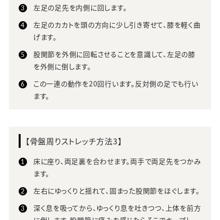
左足の足先を内側に回します。
左足のカカトを頭の方向に少し引き寄せて、膝を軽く曲
げます。
股関節を外側に回転させることを意識して、左足の膝
を外側に倒します。
この一連の動作を20回行います。反対側の足でも行い
ます。
【骨盤周りストレッチ方法3】
床に座り、両足裏を合わせます。両手で両足先をつかみ
ます。
左右にゆっくりと揺れて、固まった股関節をほぐします。
深く息を吸ってから、ゆっくり息を吐きつつ、上体を前方
に倒します。股関節に痛みを感じたらそこでキープし、