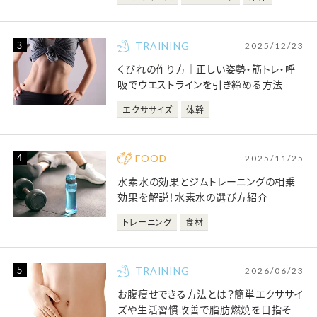
TRAINING
2025/12/23
くびれの作り方｜正しい姿勢・筋トレ・呼
吸でウエストラインを引き締める方法
エクササイズ
体幹
FOOD
2025/11/25
水素水の効果とジムトレーニングの相乗
効果を解説！水素水の選び方紹介
トレーニング
食材
TRAINING
2026/06/23
お腹痩せできる方法とは？簡単エクササイ
ズや生活習慣改善で脂肪燃焼を目指そ