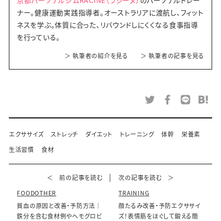
ナー。健康運動実践指導者。オーストラリアに渡航し、フィット
ネスを学ぶ。体質に合った、リバウンドしにくくなる食事指導
を行っている。
＞ 執筆者の紹介を見る
＞ 執筆者の記事を見る
エクササイズ
ストレッチ
ダイエット
トレーニング
体幹
栄養素
生活習慣
食材
＜ 前の記事を読む
次の記事を読む ＞
FOODOTHER
TRAINING
貧血の原因と改善・予防方法｜
顔たるみ改善・予防エクササイ
鉄分を含む食材例やヘモグロビ
ズ！表情筋をほぐして鍛える簡