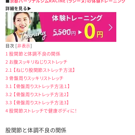
■
京都パーソナルジムRACINE（ラシーヌ）の体験トレーニング
詳細を見る▶
目次
[
非表示
]
1
股関節と体調不良の関係
2
お腹スッキリねじりストレッチ
2.1
【ねじり股関節ストレッチ方法】
3
骨盤周りスッキリストレッチ
3.1
【骨盤周りストレッチ方法１】
3.2
【骨盤周りストレッチ方法2】
3.3
【骨盤周りストレッチ方法3】
4
股関節ストレッチで健康ボディに！
股関節と体調不良の関係